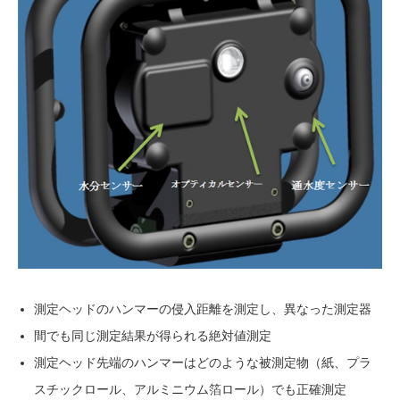
測定ヘッドのハンマーの侵入距離を測定し、異なった測定器
間でも同じ測定結果が得られる絶対値測定
測定ヘッド先端のハンマーはどのような被測定物（紙、プラ
スチックロール、アルミニウム箔ロール）でも正確測定