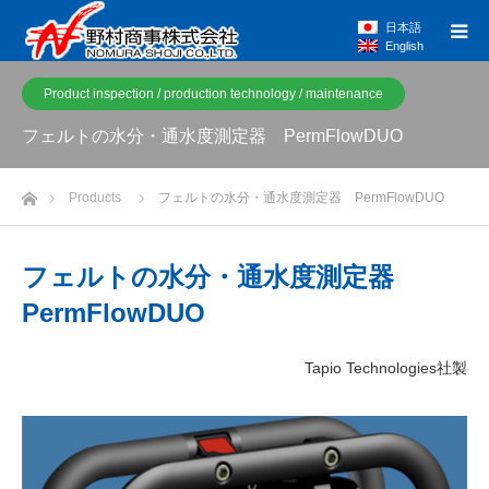
日本語
English
Product inspection / production technology / maintenance
フェルトの水分・通水度測定器 PermFlowDUO
Home
Products
フェルトの水分・通水度測定器 PermFlowDUO
フェルトの水分・通水度測定器
PermFlowDUO
Tapio Technologies社製