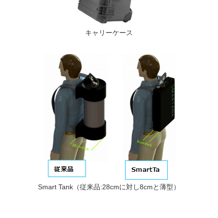
キャリーケース
Smart Tank（従来品:28cmに対し8cmと薄型）