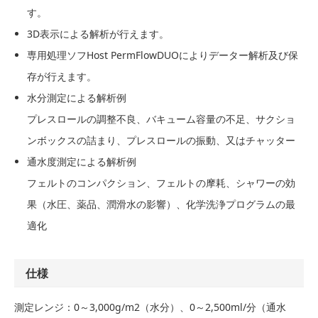
す。
3D表示による解析が行えます。
専用処理ソフHost PermFlowDUOによりデーター解析及び保
存が行えます。
水分測定による解析例
プレスロールの調整不良、バキューム容量の不足、サクショ
ンボックスの詰まり、プレスロールの振動、又はチャッター
通水度測定による解析例
フェルトのコンパクション、フェルトの摩耗、シャワーの効
果（水圧、薬品、潤滑水の影響）、化学洗浄プログラムの最
適化
仕様
測定レンジ：0～3,000g/m2（水分）、0～2,500ml/分（通水