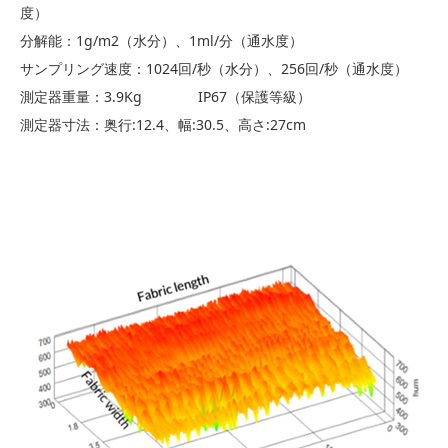
度）
分解能：1g/m2（水分）、1ml/分（通水度）
サンプリング速度：1024回/秒（水分）、256回/秒（通水度）
測定器重量：3.9Kg IP67（保護等級）
測定器寸法：奥行:12.4、幅:30.5、高さ:27cm