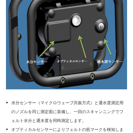
水分センサー（マイクロウェーブ共振方式）と通水度測定用
のノズルを同じ測定面に装備し、一回のスキャンニングでフ
ェルト水分と通水度を同時測定します。
オプティカルセンサーによりフェルトの筋マークを検知しま