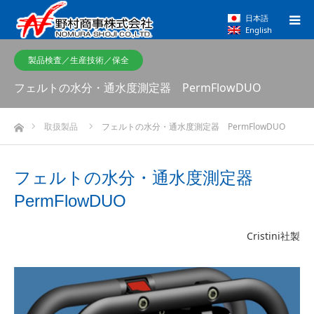
日本語
English
製品検査／生産技術／保全
フェルトの水分・通水度測定器 PermFlowDUO
ホーム
取扱製品
フェルトの水分・通水度測定器 PermFlowDUO
フェルトの水分・通水度測定器
PermFlowDUO
Cristini社製