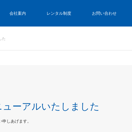
会社案内
レンタル制度
お問い合わせ
した
ニューアルいたしました
い申しあげます。