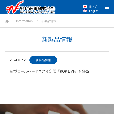
日本語
English
ホーム
information
新製品情報
新製品情報
2024.06.12
新製品情報
新型ロールハードネス測定器『RQP Live』を発売