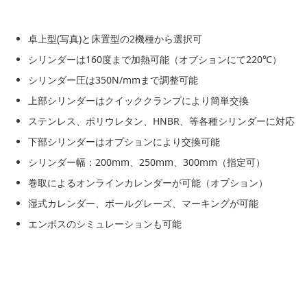
卓上型(写真)と床置型の2機種から選択可
シリンダーは160度まで加熱可能（オプションにて220℃）
シリンダー圧は350N/mmまで調整可能
上部シリンダーはクイッククランプにより簡単交換
ステンレス、ポリウレタン、HNBR、等各種シリンダーに対応
下部シリンダーはオプションにより交換可能
シリンダー幅：200mm、250mm、300mm（指定可）
巻取によるオンラインカレンダーが可能（オプション）
湿式カレンダー、ボールグレーズ、マーキングが可能
エンボスのシミュレーションも可能