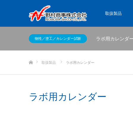
取扱製品
ラボ用カレンダ
物性／塗工／カレンダー試験
ホーム
取扱製品
ラボ用カレンダー
ラボ用カレンダー