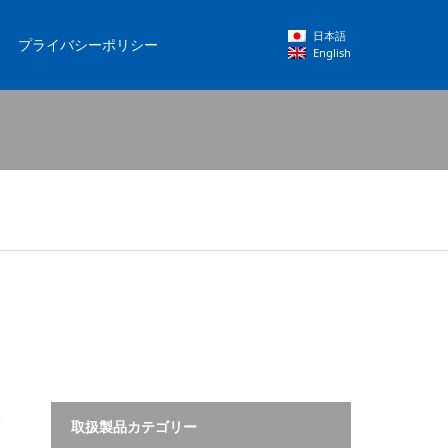
日本語
プライバシーポリシー
English
製
取扱製品カテゴリー