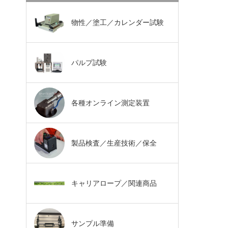
物性／塗工／カレンダー試験
パルプ試験
各種オンライン測定装置
製品検査／生産技術／保全
キャリアロープ／関連商品
サンプル準備