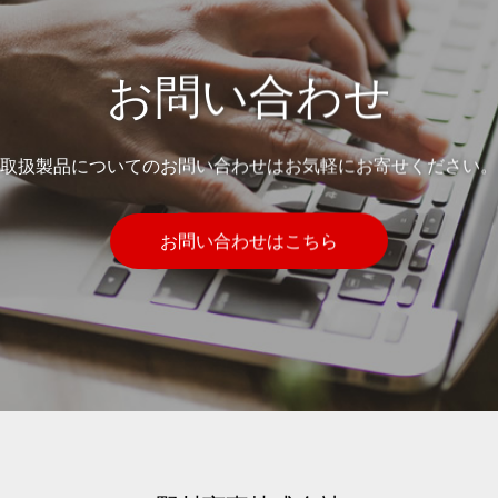
お問い合わせ
取扱製品についてのお問い合わせはお気軽にお寄せください。
お問い合わせはこちら