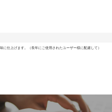
味に仕上げます。（長年にご使用されたユーザー様に配慮して）